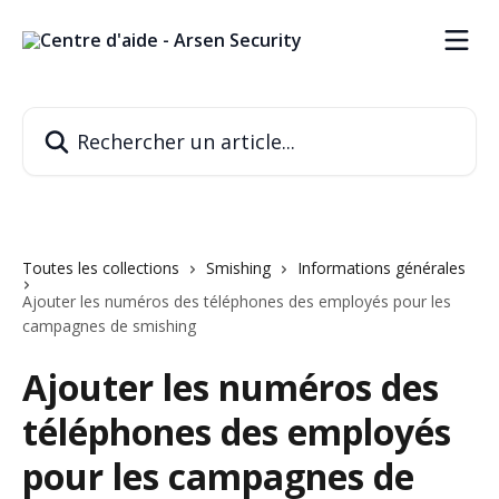
Passer au contenu principal
Rechercher un article...
Toutes les collections
Smishing
Informations générales
Ajouter les numéros des téléphones des employés pour les
campagnes de smishing
Ajouter les numéros des
téléphones des employés
pour les campagnes de