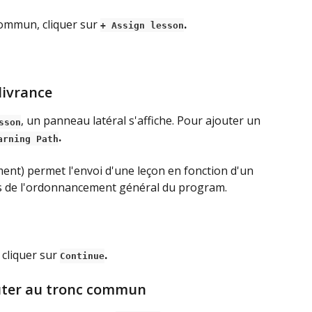
ommun, cliquer sur 
.
+ Assign lesson
livrance
, un panneau latéral s'affiche. Pour ajouter un 
sson
.
arning Path
ent) permet l'envoi d'une leçon en fonction d'un 
 de l'ordonnancement général du program. 
, cliquer sur
.
Continue
jouter au tronc commun