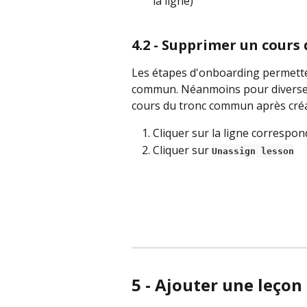
la ligne)
4.2 - Supprimer un cours d
Les étapes d'onboarding permetten
commun. Néanmoins pour diverses 
cours du tronc commun après cré
Cliquer sur la ligne correspo
Cliquer sur 
Unassign lesson
5 - Ajouter une leço