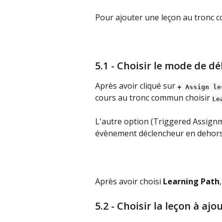
Pour ajouter une leçon au tronc c
5.1 - Choisir le mode de dé
Après avoir cliqué sur 
+ Assign le
cours au tronc commun choisir 
Le
L'autre option (Triggered Assignm
évènement déclencheur en dehors
Après avoir choisi 
Learning Path
5.2 - Choisir la leçon à a