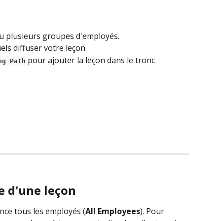
ou plusieurs groupes d'employés.
ls diffuser votre leçon
 pour ajouter la leçon dans le tronc 
ng Path
e d'une leçon 
nce tous les employés (
All Employees
). Pour 