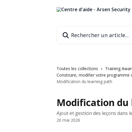
Passer au contenu principal
Rechercher un article...
Toutes les collections
Training Awa
Construire, modifier votre programme d
Modification du learning path
Modification du 
Ajout et gestion des leçons dans
20 mai 2026