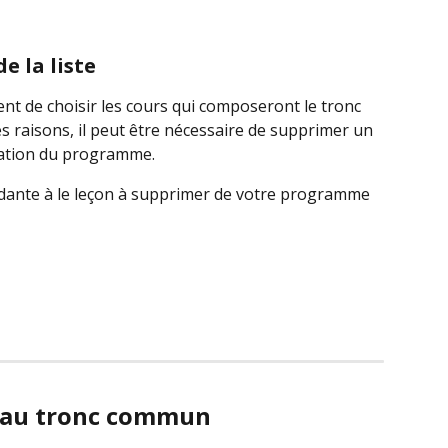
e la liste
t de choisir les cours qui composeront le tronc 
raisons, il peut être nécessaire de supprimer un 
ation du programme.
ndante à le leçon à supprimer de votre programme
n au tronc commun 