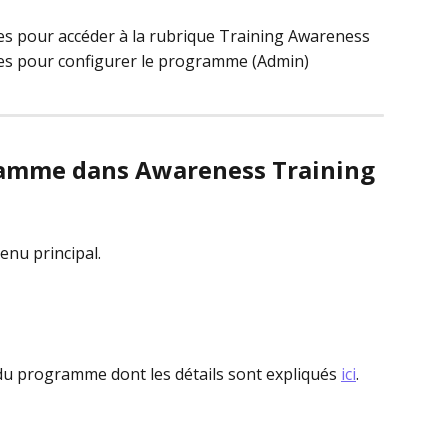
es pour accéder à la rubrique Training Awareness
res pour configurer le programme (Admin)
gramme dans Awareness Training
enu principal.
 du programme dont les détails sont expliqués 
ici
.