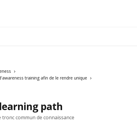
reness
'awareness training afin de le rendre unique
learning path
 le tronc commun de connaissance