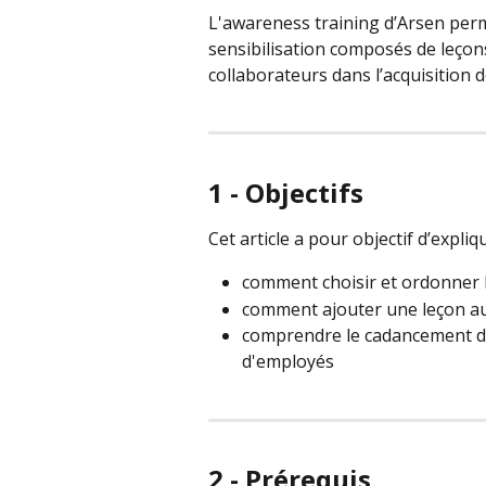
L'awareness training d’Arsen perm
sensibilisation composés de leço
collaborateurs dans l’acquisition 
1 - Objectifs
Cet article a pour objectif d’expliqu
comment choisir et ordonner
comment ajouter une leçon 
comprendre le cadancement de
d'employés
2 - Prérequis