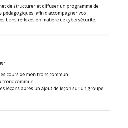
et de structurer et diffuser un programme de 
ns pédagogiques, afin d’accompagner vos 
des bons réflexes en matière de cybersécurité. 
er :
 les cours de mon tronc commun
au tronc commun
s leçons après un ajout de leçon sur un groupe 