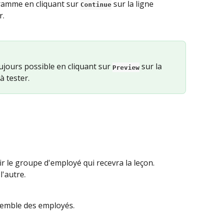
gramme en cliquant sur 
 sur la ligne 
Continue
r.
ujours possible en cliquant sur 
 sur la 
Preview
à tester.
ir le groupe d'employé qui recevra la leçon. 
l'autre.
nsemble des employés.