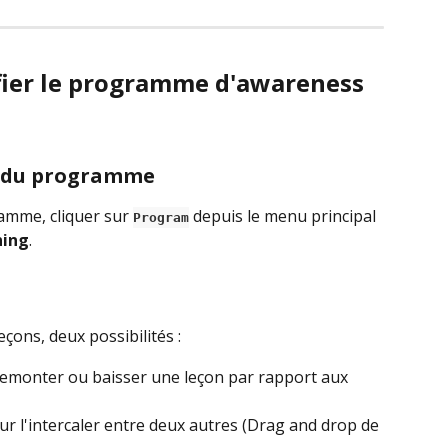
fier le programme d'awareness 
ns du programme
amme, cliquer sur 
 depuis le menu principal 
Program
ning
.
eçons, deux possibilités :
e remonter ou baisser une leçon par rapport aux 
ur l'intercaler entre deux autres (Drag and drop de 