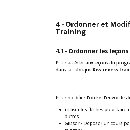
4 - Ordonner et Modi
Training
4.1 - Ordonner les leço
Pour accéder aux leçons du progr
dans la rubrique 
Awareness trai
Pour modifier l'ordre d'envoi des l
utiliser les flèches pour fair
autres
Glisser / Déposer un cours po