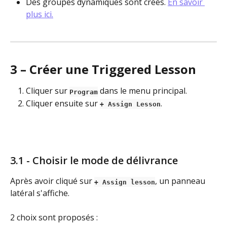
Des groupes dynamiques sont créés. 
En savoir 
plus ici.
3 – Créer une Triggered Lesson
Cliquer sur 
 dans le menu principal. 
Program
Cliquer ensuite sur 
.
+ Assign Lesson
3.1 - Choisir le mode de délivrance
Après avoir cliqué sur 
, un panneau 
+ Assign lesson
latéral s'affiche. 
2 choix sont proposés :