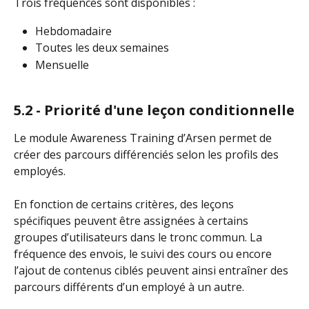
Trois fréquences sont disponibles :
Hebdomadaire
Toutes les deux semaines
Mensuelle
5.2 - Priorité d'une leçon conditionnelle
Le module Awareness Training d’Arsen permet de 
créer des parcours différenciés selon les profils des 
employés.
En fonction de certains critères, des leçons 
spécifiques peuvent être assignées à certains 
groupes d’utilisateurs dans le tronc commun. La 
fréquence des envois, le suivi des cours ou encore 
l’ajout de contenus ciblés peuvent ainsi entraîner des 
parcours différents d’un employé à un autre.