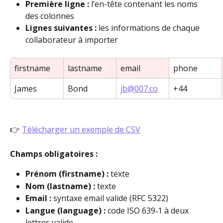
Première ligne :
 l’en-tête contenant les noms 
des colonnes
Lignes suivantes :
 les informations de chaque 
collaborateur à importer
firstname
lastname
email
phone
James
Bond
jb@007.co
+44
👉 
Télécharger un exemple de CSV
Champs obligatoires :
Prénom (firstname) :
 texte
Nom (lastname) :
 texte
Email :
 syntaxe email valide (RFC 5322)
Langue (language) :
 code ISO 639‑1 à deux 
lettres valide